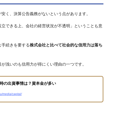
が安く、決算公告義務がないという点があります。
設立できる上、会社の経営状況が不透明」ということも意
な手続きを要する
株式会社と比べて社会的な信用力は落ち
日が浅いのも信用力が得にくい理由の一つです。
時の出資事情は？資本金が多い
su/media/capital/