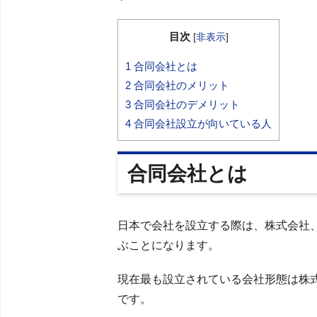
目次
[
非表示
]
1
合同会社とは
2
合同会社のメリット
3
合同会社のデメリット
4
合同会社設立が向いている人
合同会社とは
日本で会社を設立する際は、株式会社
ぶことになります。
現在最も設立されている会社形態は株
です。