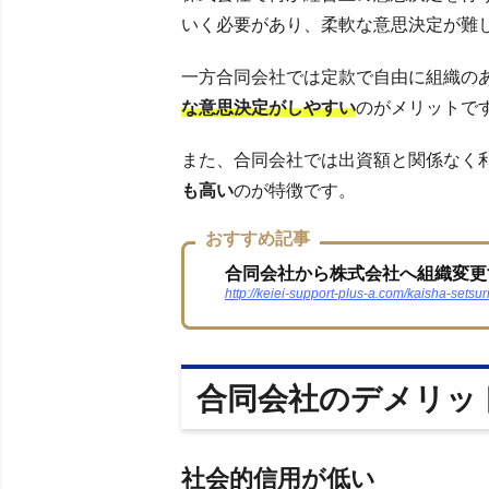
いく必要があり、柔軟な意思決定が難
一方合同会社では定款で自由に組織の
な意思決定がしやすい
のがメリットで
また、合同会社では出資額と関係なく
も高い
のが特徴です。
おすすめ記事
合同会社から株式会社へ組織変更
http://keiei-support-plus-a.com/kaisha-setsur
合同会社のデメリッ
社会的信用が低い