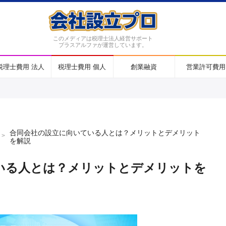
このメディアは税理士法人経営サポート
プラスアルファが運営しています。
税理士費用 法人
税理士費用 個人
創業融資
営業許可費用
合同会社の設立に向いている人とは？メリットとデメリット
を解説
いる人とは？メリットとデメリットを