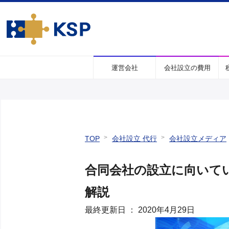
運営会社
会社設立の費用
TOP
会社設立
代行
会社設立
メディア
合同会社の設立に向いて
解説
最終更新日
：
2020年4月29日