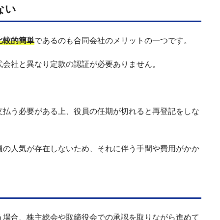
ない
比較的簡単
であるのも合同会社のメリットの一つです。
式会社と異なり定款の認証が必要ありません。
。
支払う必要がある上、役員の任期が切れると再登記をしな
員の人気が存在しないため、それに伴う手間や費用がかか
う場合、株主総会や取締役会での承認を取りながら進めて