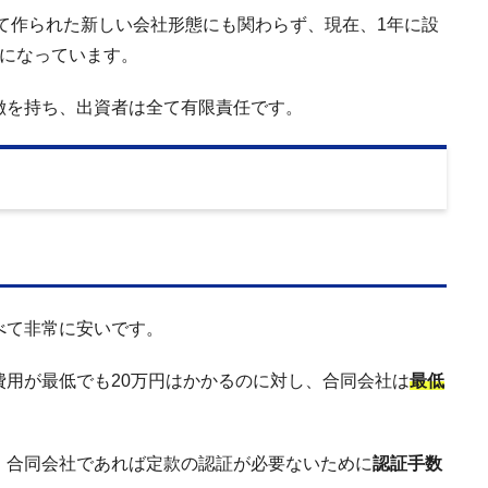
って作られた新しい会社形態にも関わらず、現在、1年に設
社になっています。
徴を持ち、出資者は全て有限責任です。
べて非常に安いです。
用が最低でも20万円はかかるのに対し、合同会社は
最低
、合同会社であれば定款の認証が必要ないために
認証手数