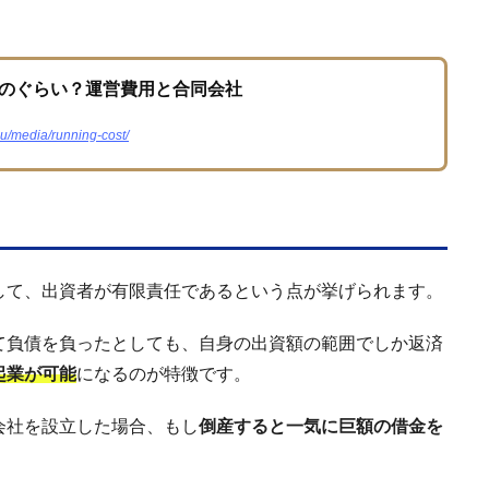
のぐらい？運営費用と合同会社
tsu/media/running-cost/
して、出資者が有限責任であるという点が挙げられます。
て負債を負ったとしても、自身の出資額の範囲でしか返済
起業が可能
になるのが特徴です。
会社を設立した場合、もし
倒産すると一気に巨額の借金を