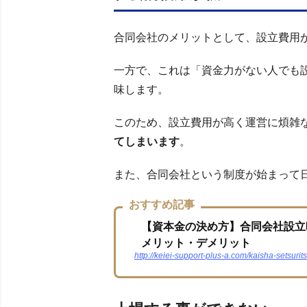
合同会社のメリットとして、設立費用
一方で、これは「資金力がない人でも
味します。
このため、設立費用が高く運営に煩雑
てしまいます
。
また、合同会社という制度が始まって
おすすめ記事
【資本金の決め方】合同会社設立
メリット・デメリット
http://keiei-support-plus-a.com/kaisha-setsurit