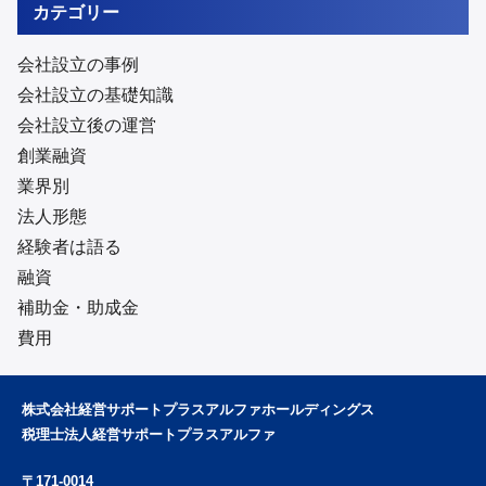
カテゴリー
会社設立の事例
会社設立の基礎知識
会社設立後の運営
創業融資
業界別
法人形態
経験者は語る
融資
補助金・助成金
費用
株式会社経営サポートプラスアルファホールディングス
税理士法人経営サポートプラスアルファ
〒171-0014