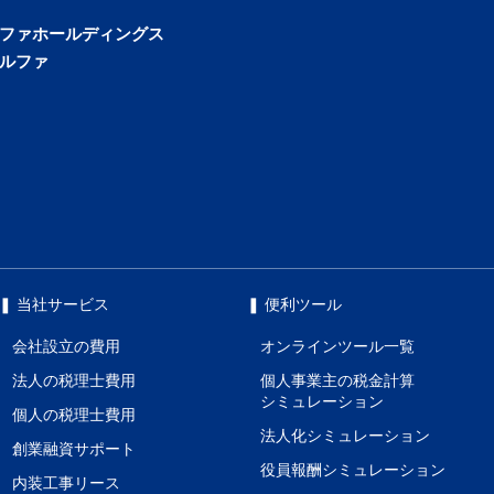
ファホールディングス
ルファ
❚ 当社サービス
❚ 便利ツール
会社設立の費用
オンラインツール一覧
法人の税理士費用
個人事業主の税金計算
シミュレーション
個人の税理士費用
法人化シミュレーション
創業融資サポート
役員報酬シミュレーション
内装工事リース