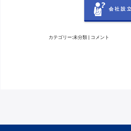
会社設
カテゴリー:
未分類
|
コメント