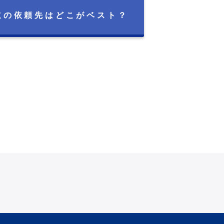
立の依頼先は
どこがベスト？