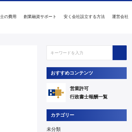
士の費用
創業融資サポート
安く会社設立する方法
運営会社
おすすめコンテンツ
営業許可
行政書士報酬一覧
カテゴリー
未分類